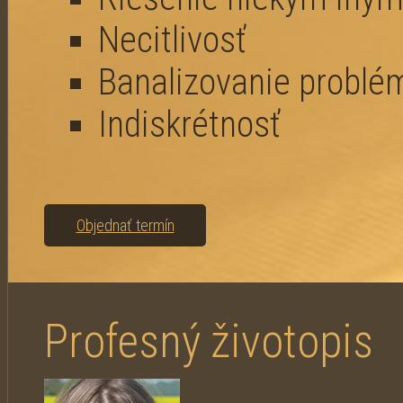
Necitlivosť
Banalizovanie problé
Indiskrétnosť
Objednať termín
Profesný životopis