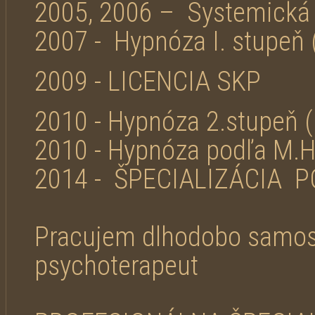
2005, 2006 – Systemická 
2007 - Hypnóza I. stupeň ( 
2009 - LICENCIA SKP
2010 - Hypnóza 2.stupeň ( 
2010 - Hypnóza podľa M.H.
2014 - ŠPECIALIZÁCIA
Pracujem dlhodobo samo
psychoterapeut