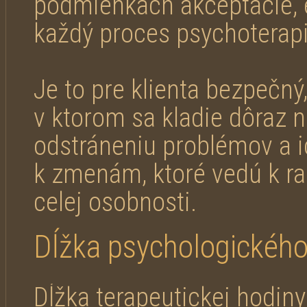
podmienkach akceptácie, e
každý proces psychoterapi
Je to pre klienta bezpečný
v ktorom sa kladie dôraz n
odstráneniu problémov a ic
k zmenám, ktoré vedú k ras
celej osobnosti.
Dĺžka psychologického
Dĺžka terapeutickej hodiny