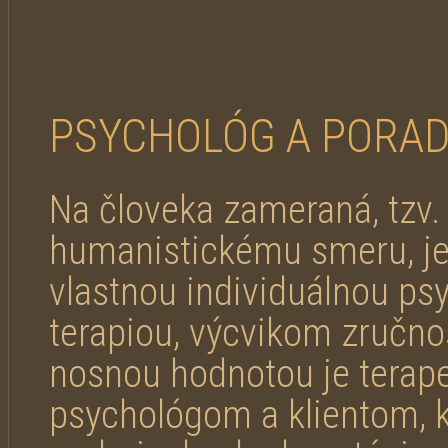
PSYCHOLÓG A PORA
Na človeka zameraná, tzv. "
humanistickému smeru, je
vlastnou individuálnou ps
terapiou, výcvikom zručnost
nosnou hodnotou je terap
psychológom a klientom, k