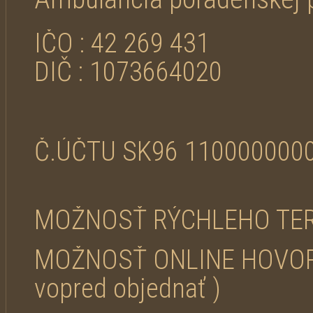
IČO : 42 269 431
DIČ : 1073664020
Č.ÚČTU SK96 1100000000
MOŽNOSŤ RÝCHLEHO TERMÍ
MOŽNOSŤ ONLINE HOVORO
vopred objednať )