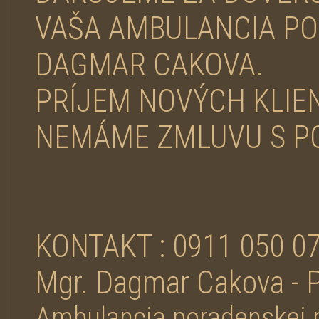
VAŠA AMBULANCIA PO
DAGMAR CAKOVA.
PRÍJEM NOVÝCH KLIE
NEMÁME ZMLUVU S P
KONTAKT : 0911 050 0
Mgr. Dagmar Cakova - 
Ambulancia poradenskej p