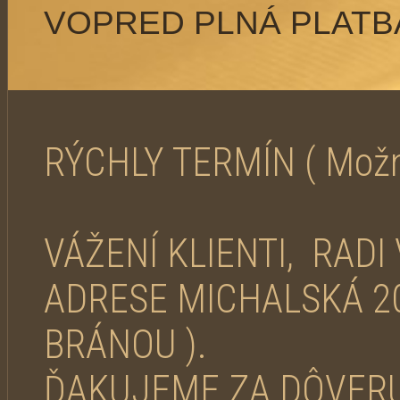
VOPRED PLNÁ PLATBA
RÝCHLY TERMÍN ( Možno
VÁŽENÍ KLIENTI, RADI
ADRESE MICHALSKÁ 2
BRÁNOU ).
ĎAKUJEME ZA DÔVERU