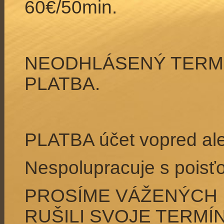
60€/50min.
NEODHLÁSENÝ TERMÍ
PLATBA.
PLATBA účet vopred ale
Nespolupracuje s poisť
PROSÍME VÁŽENÝCH 
RUŠILI SVOJE TERMÍN