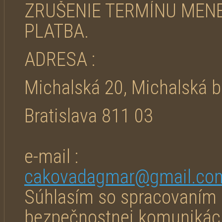
ZRUŠENIE TERMÍNU MENE
PLATBA.
ADRESA :
Michalská 20, Michalská 
Bratislava 811 03
e-mail :
cakovadagmar@gmail.co
Súhlasím so spracovaním 
bezpečnostnej komunikác