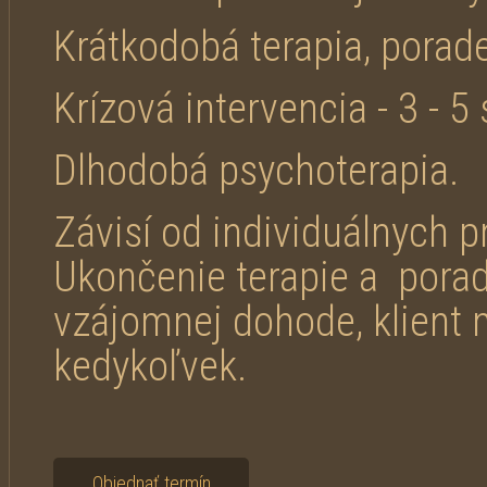
Krátkodobá terapia, porad
Krízová intervencia - 3 - 5
Dlhodobá psychoterapia.
Závisí od individuálnych p
Ukončenie terapie a pora
vzájomnej dohode, klient 
kedykoľvek.
Objednať termín