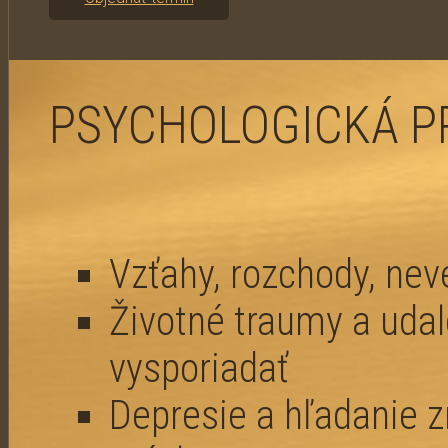
PSYCHOLOGICKÁ P
Vzťahy, rozchody, nev
Životné traumy a udalo
vysporiadať
Depresie a hľadanie z