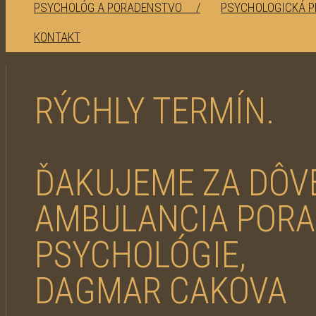
PSYCHOLÓG A PORADENSTVO /
PSYCHOLOGICKÁ 
KONTAKT
RÝCHLY TERMÍN.
ĎAKUJEME ZA DÔV
AMBULANCIA POR
PSYCHOLÓGIE,
DAGMAR CAKOVA