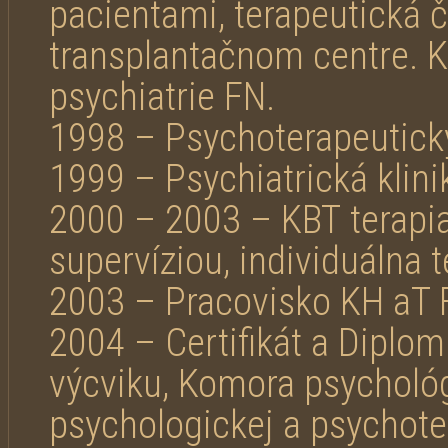
pacientami, terapeutická č
transplantačnom centre. Kl
psychiatrie FN.
1998 – Psychoterapeutick
1999 – Psychiatrická klini
2000 – 2003 – KBT terapia
supervíziou, individuálna t
2003 – Pracovisko KH aT
2004 – Certifikát a Diplo
výcviku, Komora psycholó
psychologickej a psychote