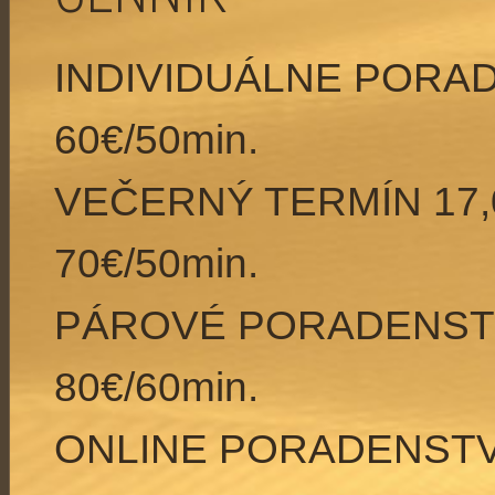
INDIVIDUÁLNE PORA
60€/50min.
VEČERNÝ TERMÍN 17
70€/50min.
PÁROVÉ PORADENS
80€/60min.
ONLINE PORADENS